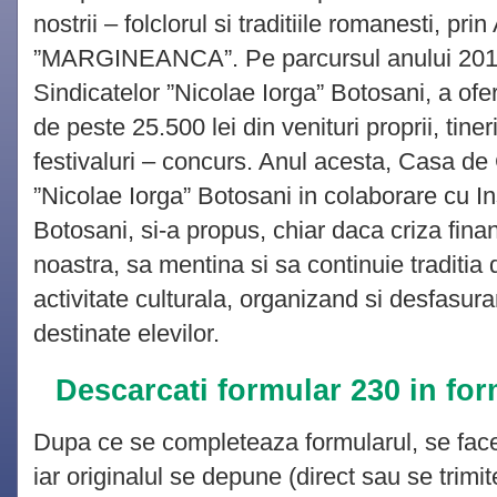
nostrii – folclorul si traditiile romanesti, pri
”MARGINEANCA”. Pe parcursul anului 2016
Sindicatelor ”Nicolae Iorga” Botosani, a oferi
de peste 25.500 lei din venituri proprii, tiner
festivaluri – concurs. Anul acesta, Casa de 
”Nicolae Iorga” Botosani in colaborare cu I
Botosani, si-a propus, chiar daca criza finan
noastra, sa mentina si sa continuie traditia
activitate culturala, organizand si desfasura
destinate elevilor.
Descarcati formular 230 in fo
Dupa ce se completeaza formularul, se face
iar originalul se depune (direct sau se trimi