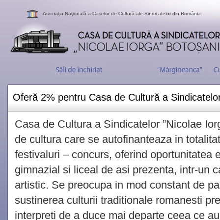
Asociaţia Naţională a Caselor de Cultură ale Sindicatelor din România.
Oferă 2% pentru Casa de Cultură a Sindicatelor
Casa de Cultura a Sindicatelor ”Nicolae Iorg
de cultura care se autofinanteaza in totalit
festivaluri – concurs, oferind oportunitatea el
gimnazial si liceal de asi prezenta, intr-un c
artistic. Se preocupa in mod constant de p
sustinerea culturii traditionale romanesti pr
interpreti de a duce mai departe ceea ce au 