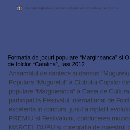
Asociaţia Naţională a Caselor de Cultură ale Sindicatelor din România.
Formatia de jocuri populare “Margineanca” si Or
de folclor “Catalina”, Iasi 2012
Ansamblul de cantece si dansuri “Mugurelu
Populara “Mugurelul” a Clubului Copiilor din
populare “Margineanca” a Casei de Cultura 
participat la Festivalul International de Folc
excelenta in concurs, juriul a rsplatit evol
PREMIU al Festivalului, conducerea muzical
MARCEL DUPU si coregrafia de maestrul 