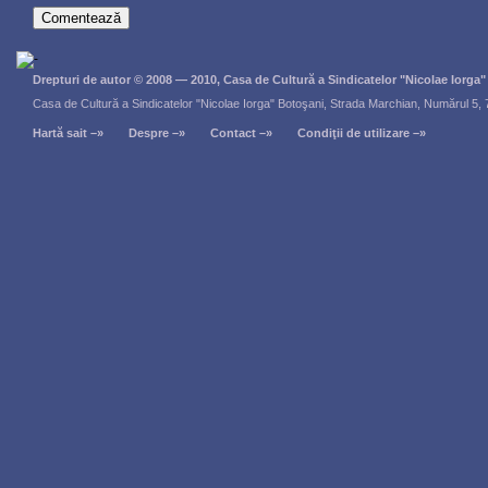
Drepturi de autor © 2008 — 2010, Casa de Cultură a Sindicatelor "Nicolae Iorga
Casa de Cultură a Sindicatelor "Nicolae Iorga" Botoşani, Strada Marchian, Numărul 5,
Hartă sait –»
Despre –»
Contact –»
Condiţii de utilizare –»