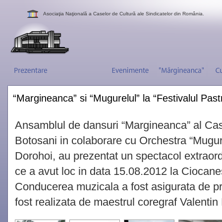
Asociaţia Naţională a Caselor de Cultură ale Sindicatelor din România.
“Margineanca” si “Mugurelul” la “Festivalul Past
Ansamblul de dansuri “Margineanca” al Case
Botosani in colaborare cu Orchestra “Mugure
Dorohoi, au prezentat un spectacol extraordi
ce a avut loc in data 15.08.2012 la Ciocane
Conducerea muzicala a fost asigurata de pr
fost realizata de maestrul coregraf Valentin